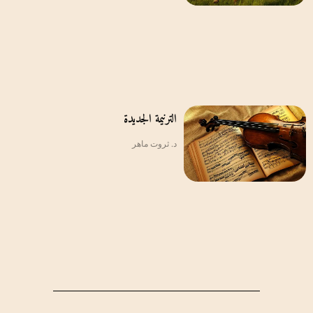
الترنيمة الجديدة
د. ثروت ماهر